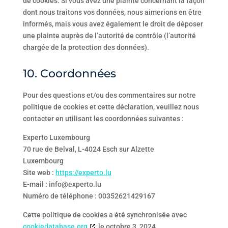
de cookies. Si vous avez une plainte concernant la façon
dont nous traitons vos données, nous aimerions en être
informés, mais vous avez également le droit de déposer
une plainte auprès de l’autorité de contrôle (l’autorité
chargée de la protection des données).
10. Coordonnées
Pour des questions et/ou des commentaires sur notre
politique de cookies et cette déclaration, veuillez nous
contacter en utilisant les coordonnées suivantes :
Experto Luxembourg
70 rue de Belval, L-4024 Esch sur Alzette
Luxembourg
Site web :
https://experto.lu
E-mail :
info@
experto.lu
Numéro de téléphone : 00352621429167
Cette politique de cookies a été synchronisée avec
cookiedatabase.org
le octobre 3, 2024.