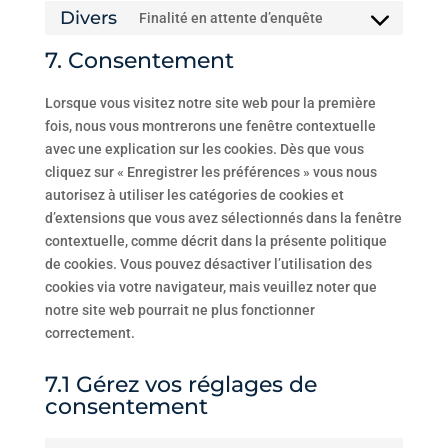
to
fonts
Divers
Finalité en attente d’enquête
service
Consent
google-
to
7. Consentement
maps
service
divers
Lorsque vous visitez notre site web pour la première
fois, nous vous montrerons une fenêtre contextuelle
avec une explication sur les cookies. Dès que vous
cliquez sur « Enregistrer les préférences » vous nous
autorisez à utiliser les catégories de cookies et
d’extensions que vous avez sélectionnés dans la fenêtre
contextuelle, comme décrit dans la présente politique
de cookies. Vous pouvez désactiver l’utilisation des
cookies via votre navigateur, mais veuillez noter que
notre site web pourrait ne plus fonctionner
correctement.
7.1 Gérez vos réglages de
consentement