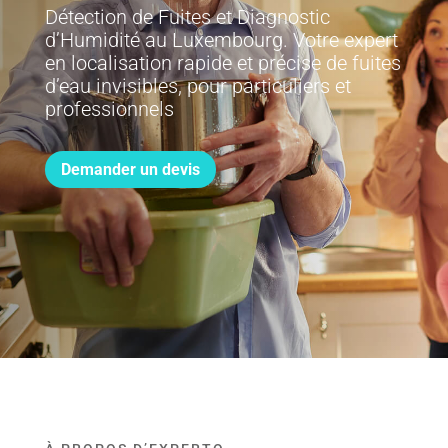
Détection de Fuites et Diagnostic
d’Humidité au Luxembourg. Votre expert
en localisation rapide et précise de fuites
d’eau invisibles, pour particuliers et
professionnels
Demander un devis