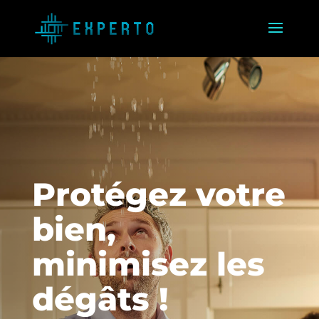
Protégez votre
bien,
minimisez les
dégâts !