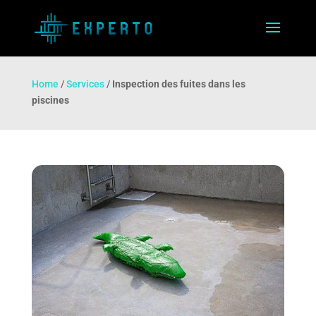
Home
/
Services
/
Inspection des fuites dans les
piscines