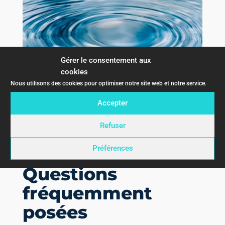
Gérer le consentement aux
cookies
Nous utilisons des cookies pour optimiser notre site web et notre service.
Accepter
Refuser
FAQ : QUE FAIRE EN CAS
DE FUITES D’EAU
DE
VOTRE PISCINE
Préférences
Questions
fréquemment
posées